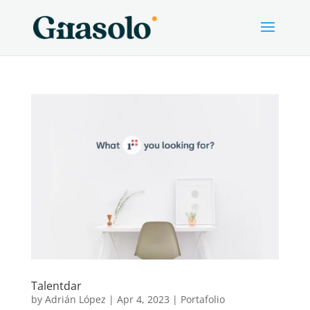
Talentdar
by
Adrián López
|
Apr 4, 2023
|
Portafolio