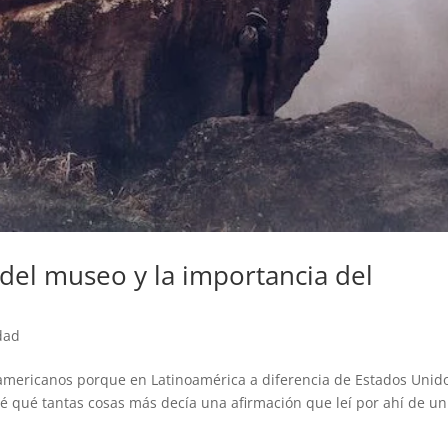
 del museo y la importancia del
dad
oamericanos porque en Latinoamérica a diferencia de Estados Unid
sé qué tantas cosas más decía una afirmación que leí por ahí de un