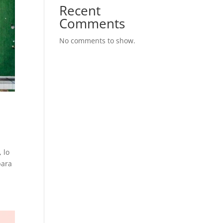
Recent
Comments
No comments to show.
 lo
para