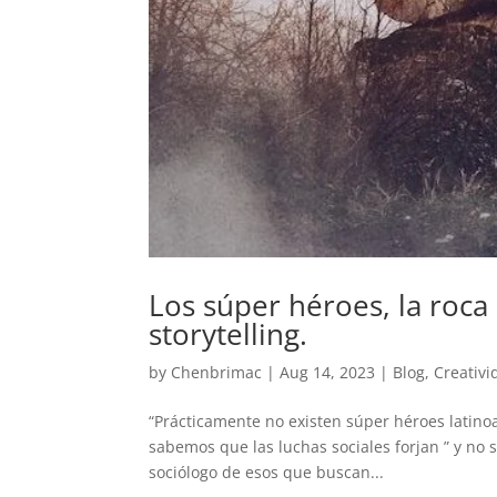
Los súper héroes, la roca
storytelling.
by
Chenbrimac
|
Aug 14, 2023
|
Blog
,
Creativi
“Prácticamente no existen súper héroes latin
sabemos que las luchas sociales forjan ” y no 
sociólogo de esos que buscan...