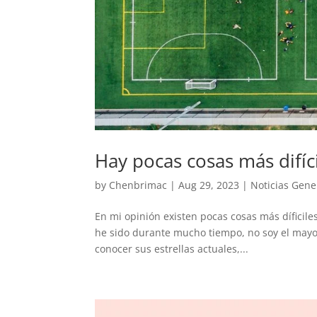
Hay pocas cosas más difíci
by
Chenbrimac
|
Aug 29, 2023
|
Noticias Gene
En mi opinión existen pocas cosas más díficiles
he sido durante mucho tiempo, no soy el mayo
conocer sus estrellas actuales,...