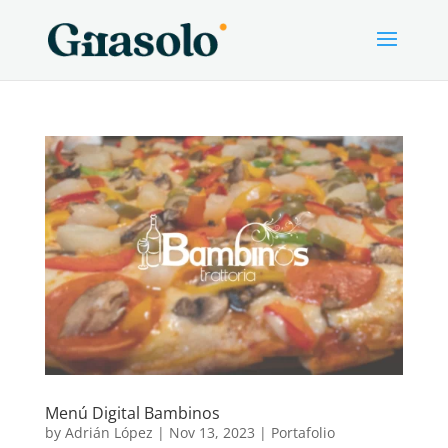
Menú Digital Bambinos
by
Adrián López
|
Nov 13, 2023
|
Portafolio