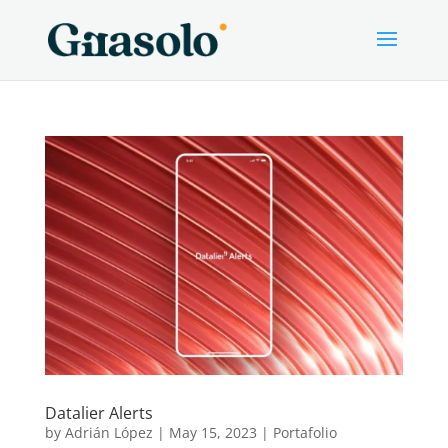
Datalier Alerts
by
Adrián López
|
May 15, 2023
|
Portafolio