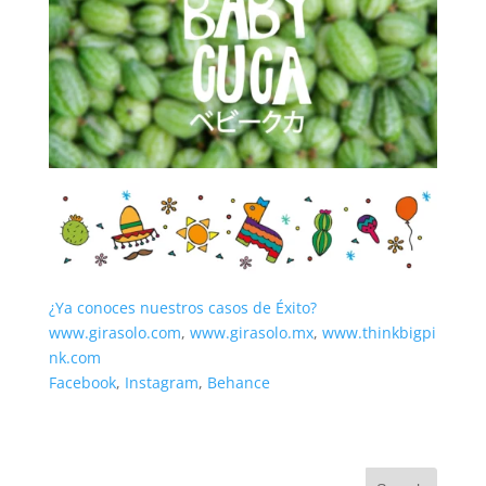
¿Ya conoces nuestros casos de Éxito?
www.girasolo.com
,
www.girasolo.mx
,
www.thinkbigpi
nk.com
Facebook
,
Instagram
,
Behance