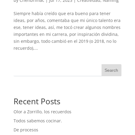
by
Chenbrimac
|
Jul 17, 2023
|
Creatividad
,
Naming
Siempre había creído que era bueno para tener
ideas, por años, comentaba que mi único talento era
ese, tener ideas, así, me tocó crear algunos nombres
importantes en mi carrera, por inspiración dividina,
sin embargo, todo cambió en el 2019 (o 2018, no lo
recuerdo),...
Search
Recent Posts
Olor a Zorrillo, los recuerdos
Todos sabemos cocinar.
De procesos